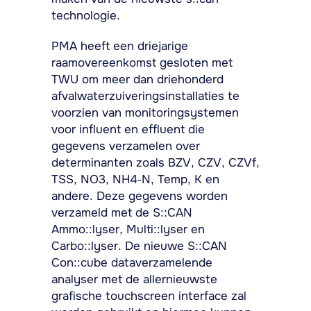
technologie.
PMA heeft een driejarige
raamovereenkomst gesloten met
TWU om meer dan driehonderd
afvalwaterzuiveringsinstallaties te
voorzien van monitoringsystemen
voor influent en effluent die
gegevens verzamelen over
determinanten zoals BZV, CZV, CZVf,
TSS, NO3, NH4-N, Temp, K en
andere. Deze gegevens worden
verzameld met de S::CAN
Ammo::lyser, Multi::lyser en
Carbo::lyser. De nieuwe S::CAN
Con::cube dataverzamelende
analyser met de allernieuwste
grafische touchscreen interface zal