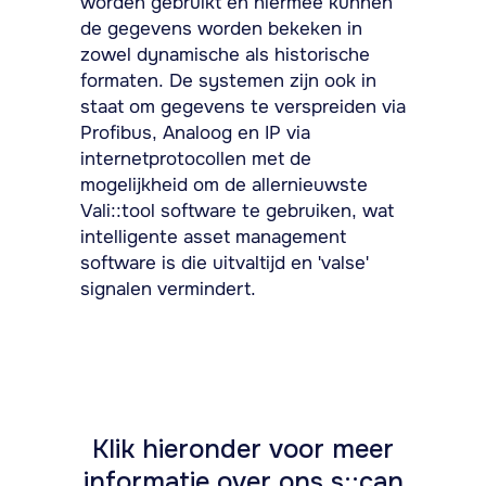
worden gebruikt en hiermee kunnen
de gegevens worden bekeken in
zowel dynamische als historische
formaten. De systemen zijn ook in
staat om gegevens te verspreiden via
Profibus, Analoog en IP via
internetprotocollen met de
mogelijkheid om de allernieuwste
Vali::tool software te gebruiken, wat
intelligente asset management
software is die uitvaltijd en 'valse'
signalen vermindert.
Klik hieronder voor meer
informatie over ons s::can