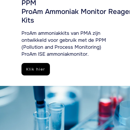
PPM
ProAm
Ammoniak
Monitor
Reage
Kits
ProAm ammoniakkits van PMA zijn
ontwikkeld voor gebruik met de PPM
(Pollution and Process Monitoring)
ProAm ISE ammoniakmonitor.
Klik hier