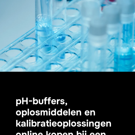
pH-buffers,
oplosmiddelen en
kalibratieoplossingen
online kopen bij een