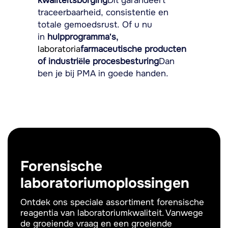
kwaliteitsborging
Dit garandeert
traceerbaarheid, consistentie en
totale gemoedsrust. Of u nu
in
hulpprogramma's,
laboratoria
farmaceutische producten
of industriële procesbesturing
Dan
ben je bij PMA in goede handen.
Forensische
laboratoriumoplossingen
Ontdek ons speciale assortiment forensische
reagentia van laboratoriumkwaliteit. Vanwege
de groeiende vraag en een groeiende