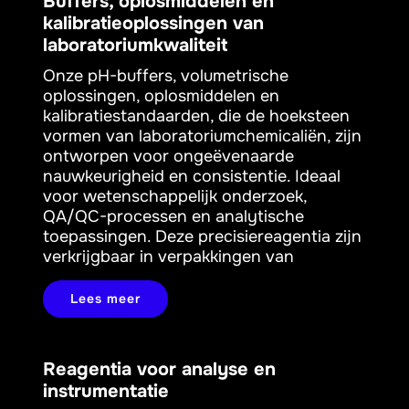
Buffers, oplosmiddelen en
kalibratieoplossingen van
laboratoriumkwaliteit
Onze pH-buffers, volumetrische
oplossingen, oplosmiddelen en
kalibratiestandaarden, die de hoeksteen
vormen van laboratoriumchemicaliën, zijn
ontworpen voor ongeëvenaarde
nauwkeurigheid en consistentie. Ideaal
voor wetenschappelijk onderzoek,
QA/QC-processen en analytische
toepassingen. Deze precisiereagentia zijn
verkrijgbaar in verpakkingen van
Lees meer
Reagentia voor analyse en
instrumentatie