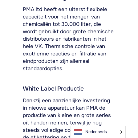
PMA ltd heeft een uiterst flexibele
capaciteit voor het mengen van
chemicaliën tot 30.000 liter, die
wordt gebruikt door grote chemische
distributeurs en fabrikanten in het
hele VK. Thermische controle van
exotherme reacties en filtratie van
eindproducten zijn allemaal
standaardopties.
White Label Productie
Dankzij een aanzienlijke investering
in nieuwe apparatuur kan PMA de
productie van kleine en grote series
uit handen nemen, terwijl je nog
steeds volledige controle hebt over
Nederlands
de etikettering en traceerbaarheid