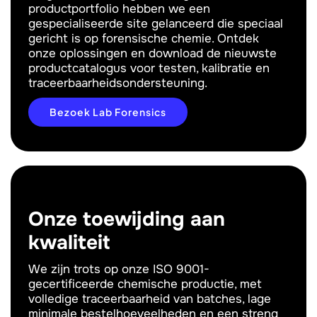
productportfolio hebben we een
gespecialiseerde site gelanceerd die speciaal
gericht is op forensische chemie. Ontdek
onze oplossingen en download de nieuwste
productcatalogus voor testen, kalibratie en
traceerbaarheidsondersteuning.
Bezoek Lab Forensics
Onze toewijding aan
kwaliteit
We zijn trots op onze ISO 9001-
gecertificeerde chemische productie, met
volledige traceerbaarheid van batches, lage
minimale bestelhoeveelheden en een streng