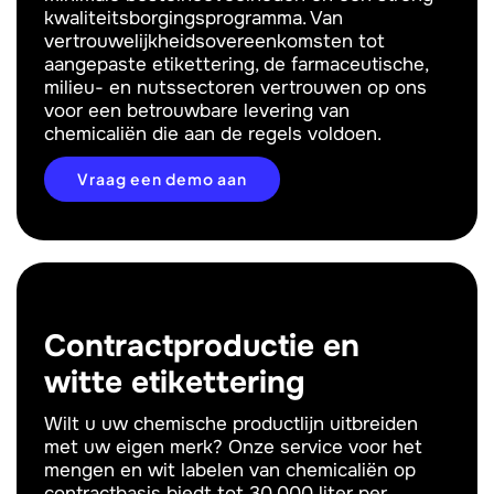
kwaliteitsborgingsprogramma. Van
vertrouwelijkheidsovereenkomsten tot
aangepaste etikettering, de farmaceutische,
milieu- en nutssectoren vertrouwen op ons
voor een betrouwbare levering van
chemicaliën die aan de regels voldoen.
Vraag een demo aan
Contractproductie en
witte etikettering
Wilt u uw chemische productlijn uitbreiden
met uw eigen merk? Onze service voor het
mengen en wit labelen van chemicaliën op
contractbasis biedt tot 30.000 liter per