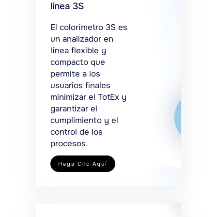
línea 3S
El colorímetro 3S es
un analizador en
línea flexible y
compacto que
permite a los
usuarios finales
minimizar el TotEx y
garantizar el
cumplimiento y el
control de los
procesos.
Haga Clic Aquí