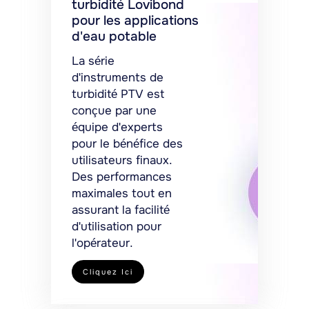
turbidité Lovibond
pour les applications
d'eau potable
La série
d'instruments de
turbidité PTV est
conçue par une
équipe d'experts
pour le bénéfice des
utilisateurs finaux.
Des performances
maximales tout en
assurant la facilité
d'utilisation pour
l'opérateur.
Cliquez Ici