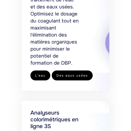
et des eaux usées.
Optimisez le dosage
du coagulant tout en
maximisant
l'élimination des
matières organiques
pour minimiser le
potentiel de
formation de DBP.
L'eau
Des eaux usées
Analyseurs
colorimétriques en
ligne 3S