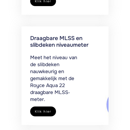
Klik hier
Draagbare MLSS en
slibdeken niveaumeter
Meet het niveau van
de slibdeken
nauwkeurig en
gemakkelijk met de
Royce Aqua 22
draagbare MLSS-
meter.
Klik hier