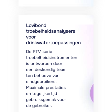
Lovibond
troebelheidsanalysers
voor
drinkwatertoepassingen
De PTV-serie
troebelheidsinstrumenten
is ontworpen door
een deskundig team
ten behoeve van
eindgebruikers.
Maximale prestaties
en tegelijkertijd
gebruiksgemak voor
de gebruiker.