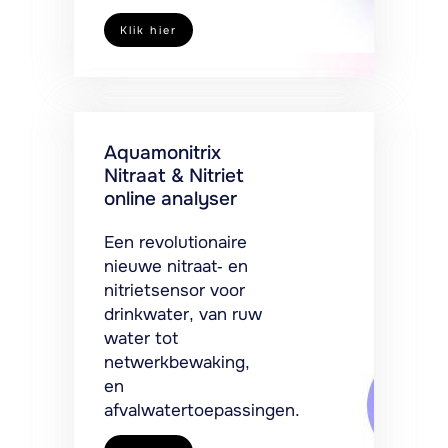
Klik hier
Aquamonitrix
Nitraat & Nitriet
online analyser
Een revolutionaire
nieuwe nitraat- en
nitrietsensor voor
drinkwater, van ruw
water tot
netwerkbewaking,
en
afvalwatertoepassingen.