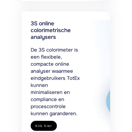
3S online
colorimetrische
analysers
De 3S colorimeter is
een flexibele,
compacte online
analyser waarmee
eindgebruikers TotEx
kunnen
minimaliseren en
compliance en
procescontrole
kunnen garanderen.
Klik hier