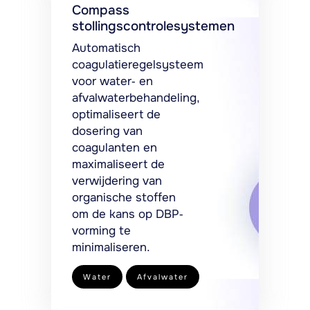
Compass
stollingscontrolesystemen
Automatisch
coagulatieregelsysteem
voor water- en
afvalwaterbehandeling,
optimaliseert de
dosering van
coagulanten en
maximaliseert de
verwijdering van
organische stoffen
om de kans op DBP-
vorming te
minimaliseren.
Water
Afvalwater