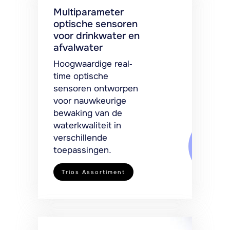
Multiparameter
optische sensoren
voor drinkwater en
afvalwater
Hoogwaardige real-
time optische
sensoren ontworpen
voor nauwkeurige
bewaking van de
waterkwaliteit in
verschillende
toepassingen.
Trios Assortiment