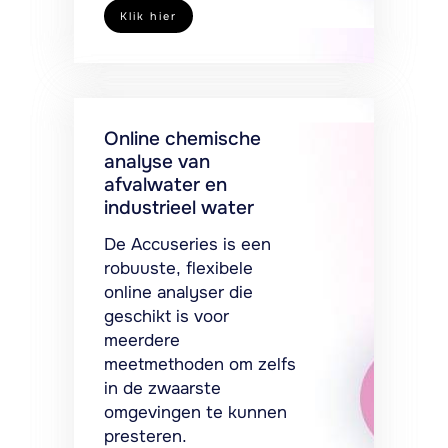
Klik hier
Online chemische
analyse van
afvalwater en
industrieel water
De Accuseries is een
robuuste, flexibele
online analyser die
geschikt is voor
meerdere
meetmethoden om zelfs
in de zwaarste
omgevingen te kunnen
presteren.